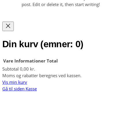
post. Edit or delete it, then start writing!
Din kurv
(emner: 0)
Vare
Informationer
Total
Subtotal
0,00 kr.
Varer
Moms og rabatter beregnes ved kassen.
Vis min kurv
i
Gå til siden Kasse
indkøbskurv