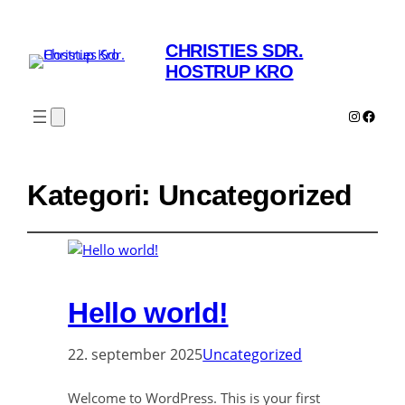
CHRISTIES SDR.
HOSTRUP KRO
Instagr
Faceb
Kategori:
Uncategorized
Hello world!
22. september 2025
Uncategorized
Welcome to WordPress. This is your first